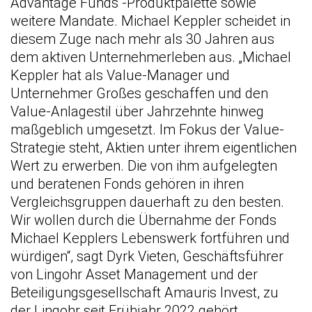
Advantage Funds“-Produktpalette sowie
weitere Mandate. Michael Keppler scheidet in
diesem Zuge nach mehr als 30 Jahren aus
dem aktiven Unternehmerleben aus. „Michael
Keppler hat als Value-Manager und
Unternehmer Großes geschaffen und den
Value-Anlagestil über Jahrzehnte hinweg
maßgeblich umgesetzt. Im Fokus der Value-
Strategie steht, Aktien unter ihrem eigentlichen
Wert zu erwerben. Die von ihm aufgelegten
und beratenen Fonds gehören in ihren
Vergleichsgruppen dauerhaft zu den besten.
Wir wollen durch die Übernahme der Fonds
Michael Kepplers Lebenswerk fortführen und
würdigen“, sagt Dyrk Vieten, Geschäftsführer
von Lingohr Asset Management und der
Beteiligungsgesellschaft Amauris Invest, zu
der Lingohr seit Frühjahr 2022 gehört.