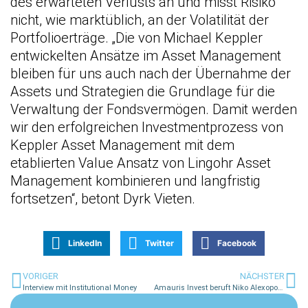
des erwarteten Verlusts an und misst Risiko
nicht, wie marktüblich, an der Volatilität der
Portfolioerträge. „Die von Michael Keppler
entwickelten Ansätze im Asset Management
bleiben für uns auch nach der Übernahme der
Assets und Strategien die Grundlage für die
Verwaltung der Fondsvermögen. Damit werden
wir den erfolgreichen Investmentprozess von
Keppler Asset Management mit dem
etablierten Value Ansatz von Lingohr Asset
Management kombinieren und langfristig
fortsetzen“, betont Dyrk Vieten.
LinkedIn
Twitter
Facebook
VORIGER
NÄCHSTER
Interview mit Institutional Money
Amauris Invest beruft Niko Alexopoulos zum weiteren Geschäftsführer