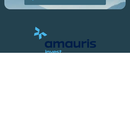
AMAURIS
IMPRESSUM
LÖSUNGEN
DATENSCHUTZ
BOUTIQUEN
RECHTLICHE
HINWEISE
ÜBER AMAURIS
NEWS
KARRIERE